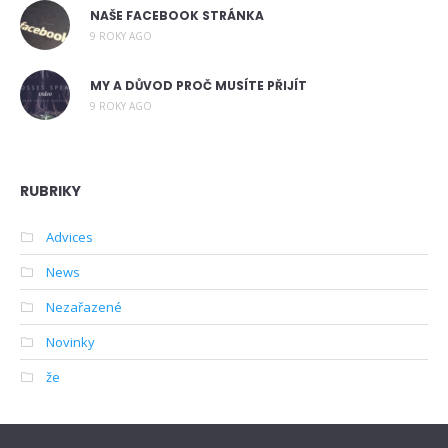
NAŠE FACEBOOK STRÁNKA
9 ROKY AGO
MY A DŮVOD PROČ MUSÍTE PŘIJÍT
9 ROKY AGO
RUBRIKY
Advices
News
Nezařazené
Novinky
že