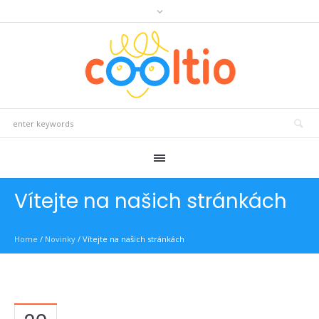
Vítejte na našich stránkách
Home
/
Novinky
/
Vítejte na našich stránkách