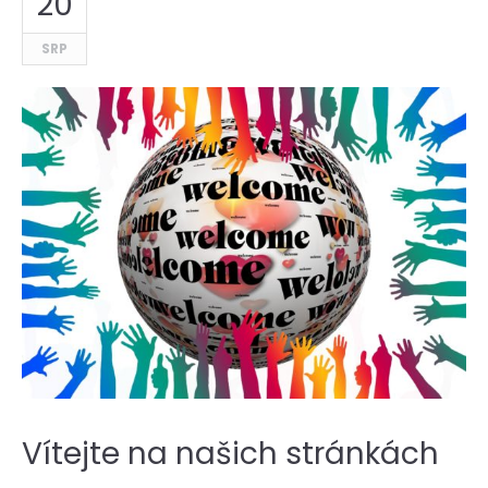
20
SRP
Vítejte na našich stránkách