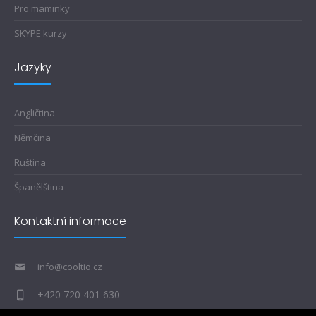
Pro maminky
SKYPE kurzy
Jazyky
Angličtina
Němčina
Ruština
Španělština
Kontaktní informace
info@cooltio.cz
+420 720 401 630