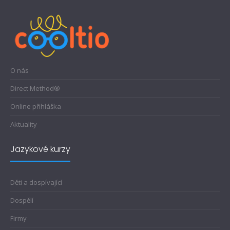
O nás
Direct Method®
Online přihláška
Aktuality
Jazykové kurzy
Děti a dospívající
Dospělí
Firmy